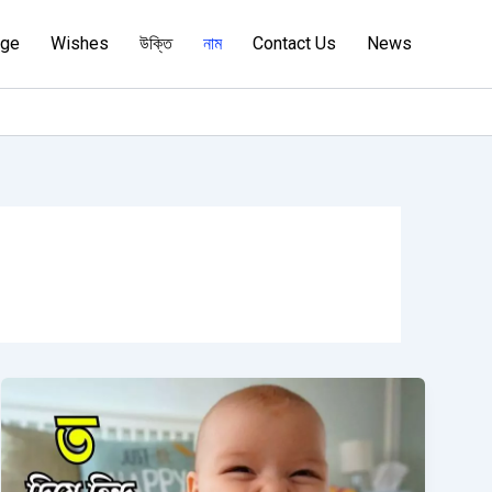
age
Wishes
উক্তি
নাম
Contact Us
News