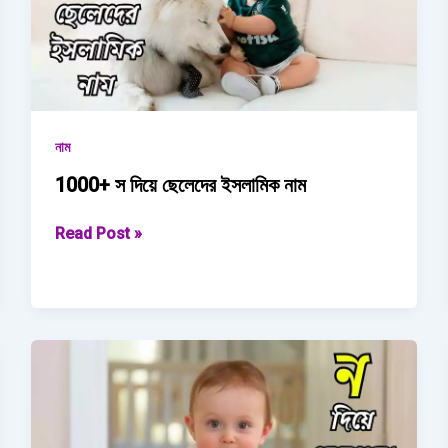
2025
নাম
1000+ স দিয়ে ছেলেদের ইসলামিক নাম
1000+
Read Post »
স
দিয়ে
ছেলেদের
ইসলামিক
নাম