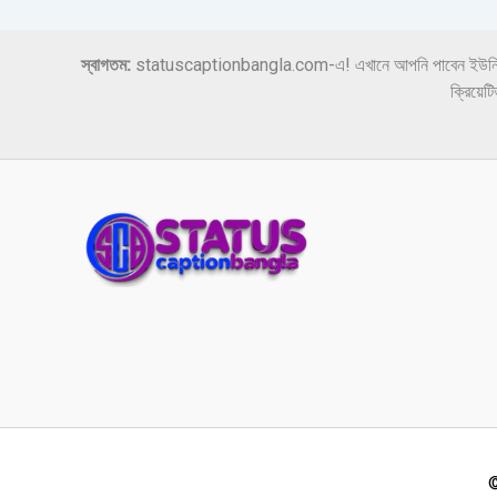
স্বাগতম:
statuscaptionbangla.com-এ! এখানে আপনি পাবেন ইউনিক ক্যাপশন,
ক্রিয়ে
©