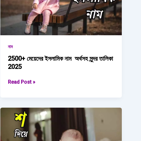
2025
নাম
2500+ মেয়েদের ইসলামিক নাম অর্থসহ সুন্দর তালিকা
2025
2500+
Read Post »
মেয়েদের
ইসলামিক
নাম অর্থসহ
সুন্দর
তালিকা
2025