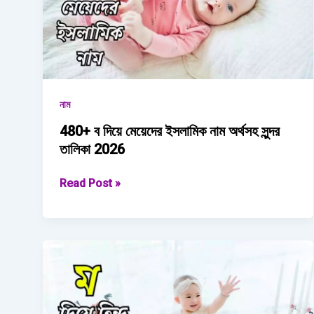
নাম
480+ ব দিয়ে মেয়েদের ইসলামিক নাম অর্থসহ সুন্দর
তালিকা 2026
480+
Read Post »
ব
দিয়ে
মেয়েদের
ইসলামিক
নাম অর্থসহ
সুন্দর
তালিকা