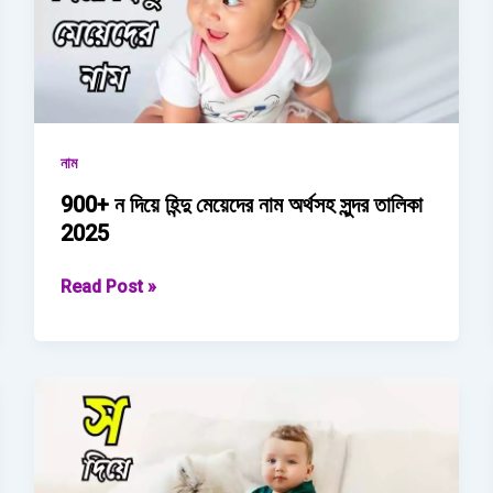
নাম
900+ ন দিয়ে হিন্দু মেয়েদের নাম অর্থসহ সুন্দর তালিকা
2025
900+
Read Post »
ন
দিয়ে
হিন্দু
মেয়েদের
নাম অর্থসহ
সুন্দর
তালিকা