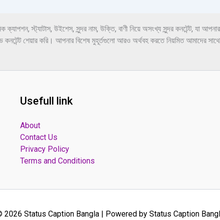
2025
 স্ট্যাটাস, উইশেস, সুন্দর নাম, উক্তি, বাণী নিয়ে অসংখ্য সুন্দর কনটেন্ট, যা আপনার
টিভ কনটেন্ট শেয়ার করি। আপনার বিশেষ মুহূর্তগুলো আরও অর্থবহ করতে নিয়মিত আমাদের সাথ
Usefull link
About
Contact Us
Privacy Policy
Terms and Conditions
 2026 Status Caption Bangla | Powered by Status Caption Bang