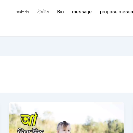
ক্যাপশন
স্ট্যাটাস
Bio
message
propose mess