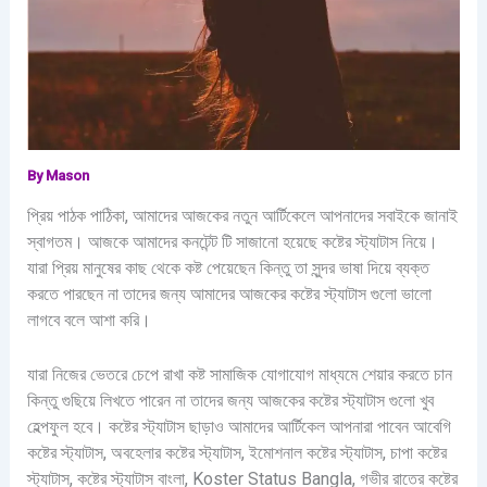
By
Mason
প্রিয় পাঠক পাঠিকা, আমাদের আজকের নতুন আর্টিকেলে আপনাদের সবাইকে জানাই
স্বাগতম। আজকে আমাদের কনটেন্ট টি সাজানো হয়েছে কষ্টের স্ট্যাটাস নিয়ে।
যারা প্রিয় মানুষের কাছ থেকে কষ্ট পেয়েছেন কিন্তু তা সুন্দর ভাষা দিয়ে ব্যক্ত
করতে পারছেন না তাদের জন্য আমাদের আজকের কষ্টের স্ট্যাটাস গুলো ভালো
লাগবে বলে আশা করি।
যারা নিজের ভেতরে চেপে রাখা কষ্ট সামাজিক যোগাযোগ মাধ্যমে শেয়ার করতে চান
কিন্তু গুছিয়ে লিখতে পারেন না তাদের জন্য আজকের কষ্টের স্ট্যাটাস গুলো খুব
হেল্পফুল হবে। কষ্টের স্ট্যাটাস ছাড়াও আমাদের আর্টিকেল আপনারা পাবেন আবেগি
কষ্টের স্ট্যাটাস, অবহেলার কষ্টের স্ট্যাটাস, ইমোশনাল কষ্টের স্ট্যাটাস, চাপা কষ্টের
স্ট্যাটাস, কষ্টের স্ট্যাটাস বাংলা, Koster Status Bangla, গভীর রাতের কষ্টের