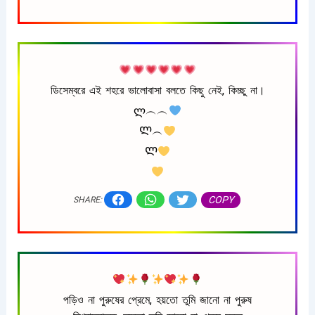
ডিসেম্বরে এই শহরে ভালোবাসা বলতে কিছু নেই, কিচ্ছু না।
ლ︵︵
Ლ︵
Ლ
COPY
SHARE:
পড়িও না পুরুষের প্রেমে, হয়তো তুমি জানো না পুরুষ