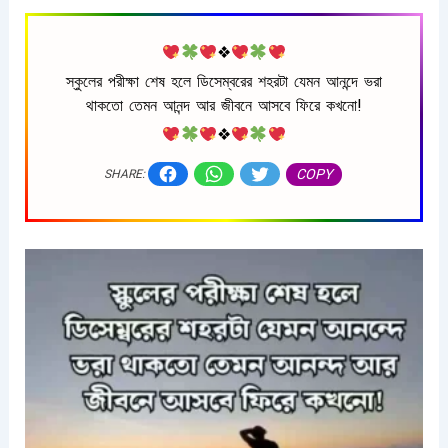
❖
স্কুলের পরীক্ষা শেষ হলে ডিসেম্বরের শহরটা যেমন আনন্দে ভরা
থাকতো তেমন আনন্দ আর জীবনে আসবে ফিরে কখনো!
❖
COPY
SHARE: