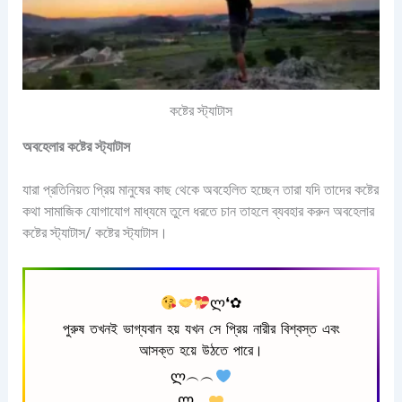
কষ্টের স্ট্যাটাস
অবহেলার কষ্টের স্ট্যাটাস
যারা প্রতিনিয়ত প্রিয় মানুষের কাছ থেকে অবহেলিত হচ্ছেন তারা যদি তাদের কষ্টের
কথা সামাজিক যোগাযোগ মাধ্যমে তুলে ধরতে চান তাহলে ব্যবহার করুন অবহেলার
কষ্টের স্ট্যাটাস/ কষ্টের স্ট্যাটাস।
ლ❛✿
পুরুষ তখনই ভাগ্যবান হয় যখন সে প্রিয় নারীর বিশ্বস্ত এবং
আসক্ত হয়ে উঠতে পারে।
ლ︵︵