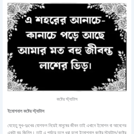
কষ্টের স্ট্যাটাস
ইমোশনাল কষ্টের স্ট্যাটাস
যেহেতু সুখ-দুঃখের যোগফল নিয়েই মানুষের জীবন তাই এখানে ইমোশন বা আবেগের
একটা বড় জিনিস। তাই এ পর্যায়ে তুলে ধরা হলো ইমোশনাল কষ্টের স্ট্যাটাস/কষ্টের