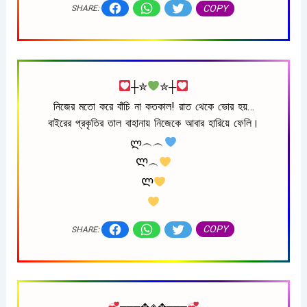
COPY
SHARE:
┼✮
✮┼
নিজের মতো করে বাঁচি না কতকাল! রাত থেকে ভোর হয়…
বাইরের প্রকৃতির তাল বাহানায় নিজেকে আবার হারিয়ে ফেলি।
ლ︵︵
Ლ︵
Ლ
COPY
SHARE: