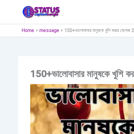
Skip
to
content
Home
message
150+ভালোবাসার মানুষকে খুশি করার মেসেজ
150+ভালোবাসার মানুষকে খুশি 