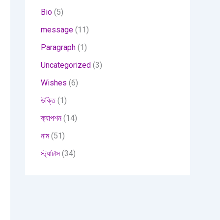
Bio
(5)
message
(11)
Paragraph
(1)
Uncategorized
(3)
Wishes
(6)
উক্তি
(1)
ক্যাপশন
(14)
নাম
(51)
স্ট্যাটাস
(34)