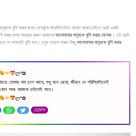
ুষকে খুশি করার জন্য ফেসবুকে স্ট্যাটাস দিতে পারেন আবার চাইলে ছোট্ট একটা
ুশি করার জন্য ব্যবহার করুন আমাদের
ভালোবাসার মানুষকে খুশি করার মেসেজ
। এই ছোট
লে সে অবশ্যই খুশি হবে। চলুন তাহলে দারুন কিছু
ভালোবাসার মানুষকে খুশি করার
ლ❛✿
োচরে তোমার নাম চলে আসে, শুধু মনে রেখো, জীবনে যে পরিস্থিতিতেই
 কোন সময় আমাকে চাইলেই পাবে।
ლ❛✿
COPY