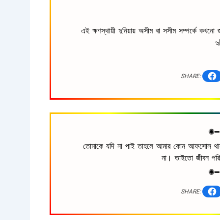
এই ক্ষণস্থায়ী দুনিয়ায় অসীম বা সসীম সম্পর্কে কখনো
দু
SHARE:
✺━
তোমাকে যদি না পাই তাহলে আমার কোন আফসোস থাকবে 
না। তাইতো জীবন পরি
✺━
SHARE: