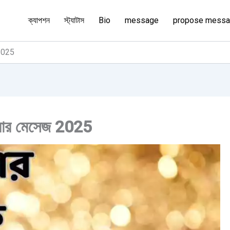
ক্যাপশন
স্ট্যাটাস
Bio
message
propose mess
 2025
করার মেসেজ 2025