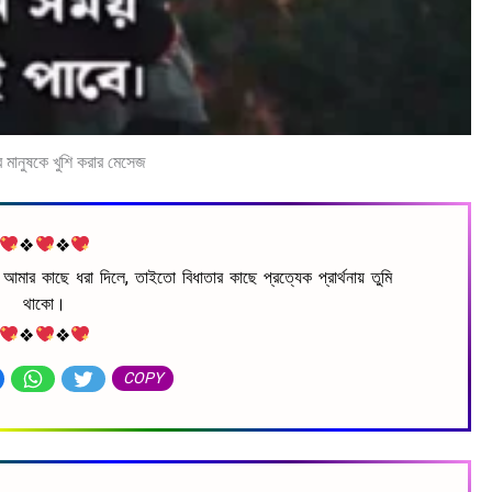
 মানুষকে খুশি করার মেসেজ
❖
❖
ে আমার কাছে ধরা দিলে, তাইতো বিধাতার কাছে প্রত্যেক প্রার্থনায় তুমি
থাকো।
❖
❖
COPY