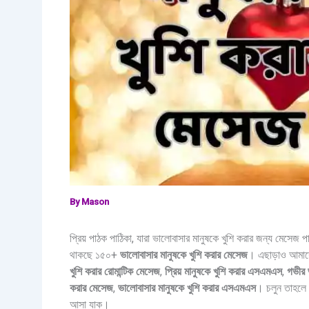
By
Mason
প্রিয় পাঠক পাঠিকা, যারা ভালোবাসার মানুষকে খুশি করার জন্য মেস
থাকছে ১৫০+
ভালোবাসার মানুষকে খুশি করার মেসেজ
। এছাড়াও আমাদ
খুশি করার রোমান্টিক মেসেজ
,
প্রিয় মানুষকে খুশি করার এসএমএস
,
গভীর 
করার মেসেজ
,
ভালোবাসার মানুষকে খুশি করার এসএমএস
। চলুন তাহলে ক
আসা যাক।