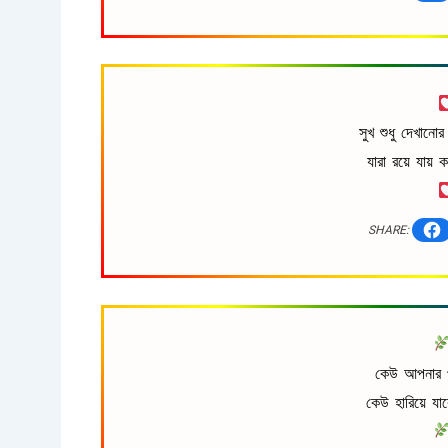
সুখ শুধু দেখানো
যারা রয়ে যায় 
SHARE:
কেউ আপনার 
কেউ হারিয়ে যা