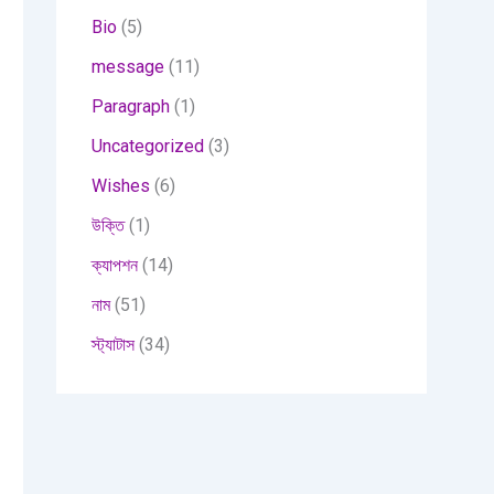
Bio
(5)
message
(11)
Paragraph
(1)
Uncategorized
(3)
Wishes
(6)
উক্তি
(1)
ক্যাপশন
(14)
নাম
(51)
স্ট্যাটাস
(34)