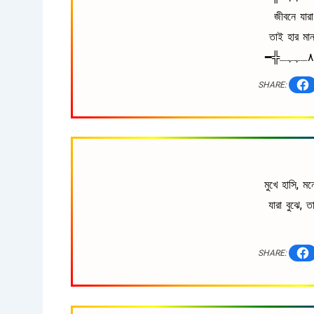
জীবনে যারা
তাই হার মান
SHARE:
মুখে হাসি, ম
যারা বুঝে, 
SHARE: