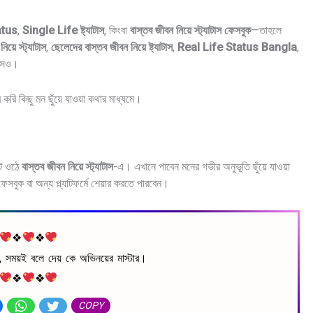
atus
,
Single Life ষ্ট্যাটাস
, কিংবা
বাস্তব জীবন নিয়ে স্ট্যাটাস
ফেসবুক
—তাহলে
িয়ে স্ট্যাটাস
,
ছেলেদের বাস্তব জীবন নিয়ে ষ্ট্যাটাস
,
Real Life Status Bangla
,
টাসও।
করি কিছু মন ছুঁয়ে যাওয়া কথার মাধ্যমে।
টে ওঠে
বাস্তব জীবন নিয়ে স্ট্যাটাস
-এ। এখানে পাবেন মনের গভীর অনুভূতি ছুঁয়ে যাওয়া
েসবুক বা অন্য প্ল্যাটফর্মে শেয়ার করতে পারবেন।
❖
❖
ে, সময়ই বলে দেয় কে অভিনয়ের মাস্টার।
❖
❖
COPY