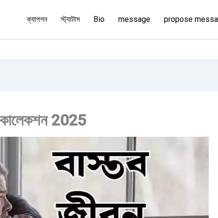
ক্যাপশন
স্ট্যাটাস
Bio
message
propose mess
5
টাস কালেকশন 2025