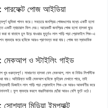
: পারফেক্ট পোজ আইডিয়া
ুত্বপূর্ণ ভূমিকা পালন করে। সবচেয়ে জনপ্রিয় পোজগুলোর মধ্যে একটি হলো
িতে একটি ন্যাচারাল ফিল দেয়। আরেকটি জনপ্রিয় পোজ হলো হালকা ঘুরে
েলা করা বা বাতাসে চুল উড়ে যাওয়ার মুহূর্তও লাল শাড়ি পড়া প্রোফাইল পিক-এ
প্রেশন ব্যবহার করে ছবিকে আরও প্রাণবন্ত করা যায়। পোজ যত স্বাভাবিক
ক: মেকআপ ও স্টাইলিং গাইড
প খুব গুরুত্বপূর্ণ। সাধারণত হালকা বেস মেকআপ, লাল বা নিউড লিপস্টিক
়া যায়। অতিরিক্ত ভারী মেকআপ ছবিকে কৃত্রিম দেখাতে পারে, তাই
 ঐতিহ্যবাহী ডিজাইন লাল শাড়ি পড়া প্রোফাইল পিক-কে আরও আকর্ষণীয় করে
মানানসই। ফুল ব্যবহার করলে বাঙালিয়ানার ছোঁয়া আরও বেশি ফুটে ওঠে।
 সোশ্যাল মিডিয়া ইমপ্যাক্ট