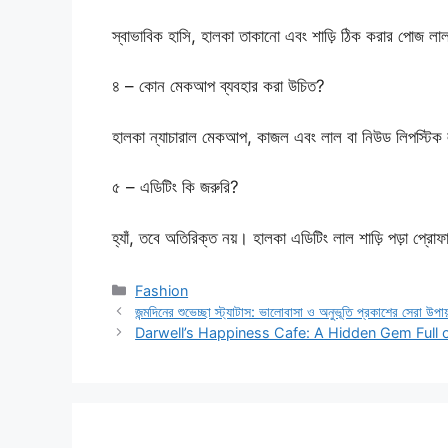
স্বাভাবিক হাসি, হালকা তাকানো এবং শাড়ি ঠিক করার পোজ লাল 
৪ – কোন মেকআপ ব্যবহার করা উচিত?
হালকা ন্যাচারাল মেকআপ, কাজল এবং লাল বা নিউড লিপস্টিক 
৫ – এডিটিং কি জরুরি?
হ্যাঁ, তবে অতিরিক্ত নয়। হালকা এডিটিং লাল শাড়ি পড়া প
Categories
Fashion
জন্মদিনের শুভেচ্ছা স্ট্যাটাস: ভালোবাসা ও অনুভূতি প্রকাশের সেরা উপায
Darwell’s Happiness Cafe: A Hidden Gem Full 