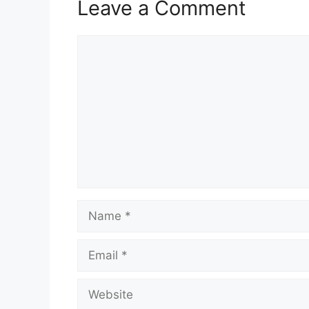
Leave a Comment
Comment
Name
Email
Website