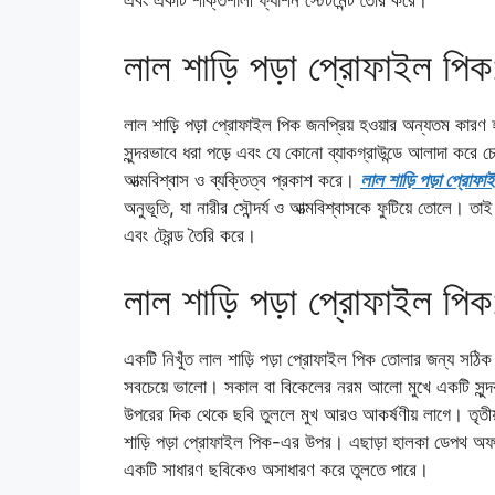
এবং একটি শক্তিশালী ফ্যাশন স্টেটমেন্ট তৈরি করে।
লাল শাড়ি পড়া প্রোফাইল পিক:
লাল শাড়ি পড়া প্রোফাইল পিক জনপ্রিয় হওয়ার অন্যতম কারণ 
সুন্দরভাবে ধরা পড়ে এবং যে কোনো ব্যাকগ্রাউন্ডে আলাদা করে 
আত্মবিশ্বাস ও ব্যক্তিত্ব প্রকাশ করে।
লাল শাড়ি পড়া প্রোফা
অনুভূতি, যা নারীর সৌন্দর্য ও আত্মবিশ্বাসকে ফুটিয়ে তোলে। ত
এবং ট্রেন্ড তৈরি করে।
লাল শাড়ি পড়া প্রোফাইল পিক
একটি নিখুঁত লাল শাড়ি পড়া প্রোফাইল পিক তোলার জন্য সঠি
সবচেয়ে ভালো। সকাল বা বিকেলের নরম আলো মুখে একটি সুন্দর উজ
উপরের দিক থেকে ছবি তুললে মুখ আরও আকর্ষণীয় লাগে। তৃতীয়
শাড়ি পড়া প্রোফাইল পিক-এর উপর। এছাড়া হালকা ডেপথ অ
একটি সাধারণ ছবিকেও অসাধারণ করে তুলতে পারে।