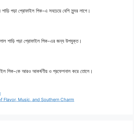
শাড়ি পড়া প্রোফাইল পিক-এ সবচেয়ে বেশি সুন্দর লাগে।
লাল শাড়ি পড়া প্রোফাইল পিক-এর জন্য উপযুক্ত।
্রোফাইল পিক-কে আরও আকর্ষণীয় ও প্রফেশনাল করে তোলে।
়
of Flavor, Music, and Southern Charm