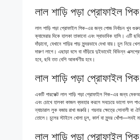
লাল শাড়ি পড়া প্রোফাইল পিক
লাল শাড়ি পড়া প্রোফাইল পিক-এর জন্য পোজ নির্বাচন খুব গুর
ক্যামেরার দিকে হালকা তাকানো এবং স্বাভাবিক হাসি। এটি ছব
দাঁড়ানো, যেখানে শাড়ির পাড় সুন্দরভাবে দেখা যায়। চুল নিয়ে খ
দারুণ লাগে। এছাড়া বসে বা দাঁড়িয়ে দুইভাবেই বিভিন্ন এক্স
হবে, ছবি তত বেশি আকর্ষণীয় হবে।
লাল শাড়ি পড়া প্রোফাইল পি
একটি পারফেক্ট লাল শাড়ি পড়া প্রোফাইল পিক-এর জন্য মেকআ
এবং চোখে হালকা কাজল ব্যবহার করলে সবচেয়ে ভালো ফল পাওয
ন্যাচারাল লুক বজায় রাখা জরুরি। গয়নার ক্ষেত্রে সোনালী বা
তোলে। চুলের স্টাইলে খোলা চুল, কার্ল বা সুন্দর খোঁপা—সবই 
লাল শাড়ি পড়া প্রোফাইল পিক: