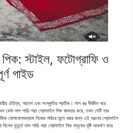
ল পিক: স্টাইল, ফটোগ্রাফি ও
পূর্ণ গাইড
 নারীর ঐতিহ্য, আবেগ এবং সংস্কৃতির প্রতীক। লাল রঙ দীর্ঘদিন ধরে
 যখন কেউ লাল শাড়ি পড়া প্রোফাইল পিক ব্যবহার করে, তখন সেটি তার
াজিক যোগাযোগমাধ্যমে নিজের পরিচয় তুলে ধরার জন্য এই ধরনের প্রোফাইল
িশেষ মুহূর্তে লাল শাড়ি পড়া প্রোফাইল পিক মানুষের দৃষ্টি আকর্ষণ করে