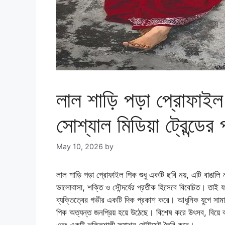
লাল শাড়ি পড়া প্রোফাই
সোশ্যাল মিডিয়া ট্রেন্ডের 
May 10, 2026
by
লাল শাড়ি পড়া প্রোফাইল পিক শুধু একটি ছবি নয়, এটি বাঙালি
ভালোবাসা, শক্তি ও সৌন্দর্যের প্রতীক হিসেবে বিবেচিত। তাই
ব্যক্তিত্বের গভীর একটি দিক প্রকাশ করে। আধুনিক যুগে সাম
পিক অত্যন্ত জনপ্রিয় হয়ে উঠেছে। বিশেষ করে উৎসব, বিয়ে বা ব