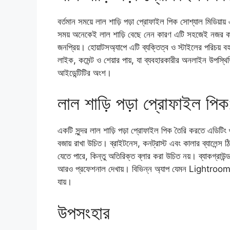
বর্তমান সময়ে লাল শাড়ি পড়া প্রোফাইল পিক সোশ্যাল মিডিয়ায
সময় অনেকেই লাল শাড়ি বেছে নেন কারণ এটি সহজেই নজর কাড
জনপ্রিয়। হোয়াটসঅ্যাপে এটি ব্যক্তিত্ব ও স্টাইলের পরিচয
লাইক, কমেন্ট ও শেয়ার পায়, যা ব্যবহারকারীর অনলাইন উপস্
আইডেন্টিটির অংশ।
লাল শাড়ি পড়া প্রোফাইল পিক
একটি সুন্দর লাল শাড়ি পড়া প্রোফাইল পিক তৈরি করতে এডিটিং 
বজায় রাখা উচিত। ব্রাইটনেস, কনট্রাস্ট এবং কালার ব্যালেন্স ঠি
যেতে পারে, কিন্তু অতিরিক্ত ব্লার করা উচিত নয়। ব্যাকগ্রাউ
আরও প্রফেশনাল দেখায়। বিভিন্ন অ্যাপ যেমন Lightroo
যায়।
উপসংহার